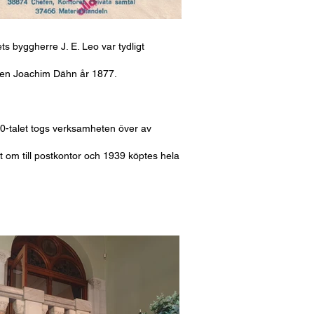
 byggherre J. E. Leo var tydligt
aren Joachim Dähn år 1877.
00-talet togs verksamheten över av
 om till postkontor och 1939 köptes hela