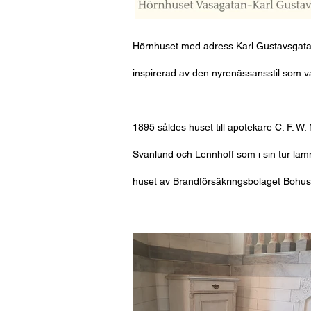
Hörnhuset med adress Karl Gustavsgatan
inspirerad av den nyrenässansstil som 
1895 såldes huset till apotekare C. F. W
Svanlund och Lennhoff som i sin tur lam
huset av Brandförsäkringsbolaget Bohus.