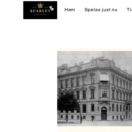
Hem
Spelas just nu
Ti