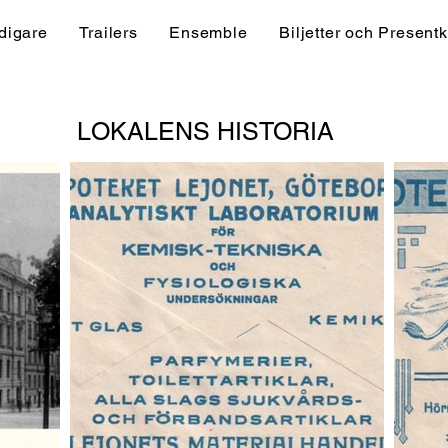
digare
Trailers
Ensemble
Biljetter och Presentk
LOKALENS HISTORIA